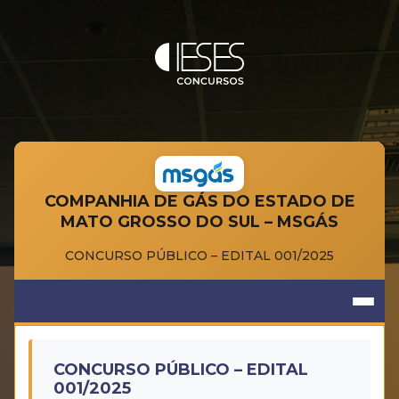
COMPANHIA DE GÁS DO ESTADO DE
MATO GROSSO DO SUL – MSGÁS
CONCURSO PÚBLICO – EDITAL 001/2025
CONCURSO PÚBLICO – EDITAL
001/2025