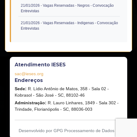
21/01/2026
- Vagas Reservadas - Negros - Convocação
(abre em nova janela)
Entrevistas
21/01/2026
- Vagas Reservadas - Indigenas - Convocação
(abre em nova janela)
Entrevistas
Atendimento IESES
sac@ieses.org
Endereços
Sede:
R. Lídio Antônio de Matos, 358 - Sala 02 -
Kobrasol - São José - SC, 88102-46
Administração:
R. Lauro Linhares, 1849 - Sala 302 -
Trindade, Florianópolis - SC, 88036-003
Desenvolvido por GPG Processamento de Dados ©